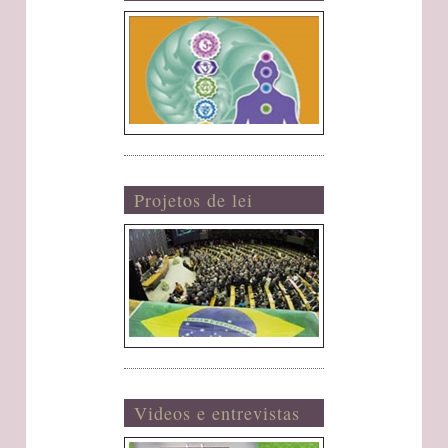
Projetos de lei
Videos e entrevistas