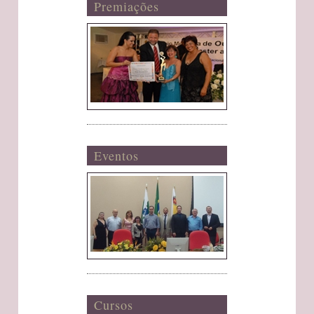
Premiações
Eventos
Cursos