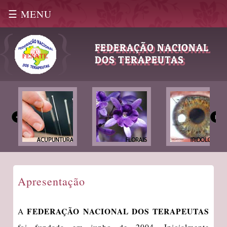
☰ MENU
|
FEDERAÇÃO NACIONAL
DOS TERAPEUTAS
Apresentação
FEDERAÇÃO NACIONAL DOS TERAPEUTAS
A
foi fundada em junho de 2004. Inicialmente