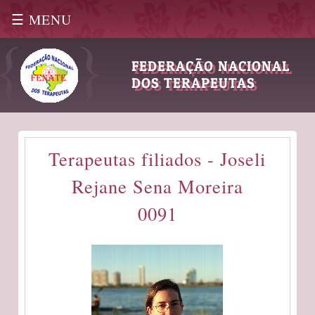
☰ MENU
|
FEDERAÇÃO NACIONAL
DOS TERAPEUTAS
Terapeutas filiados - Joseli
Rejane Sena Moreira
0091