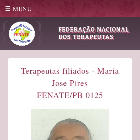
☰ MENU
|
FEDERAÇÃO NACIONAL
DOS TERAPEUTAS
Terapeutas filiados - Maria
Jose Pires
FENATE/PB 0125