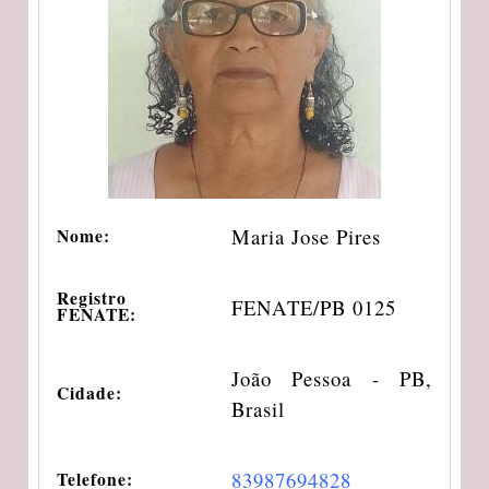
Maria Jose Pires
Nome:
Registro
FENATE/PB 0125
FENATE:
João Pessoa - PB,
Cidade:
Brasil
83987694828
Telefone: