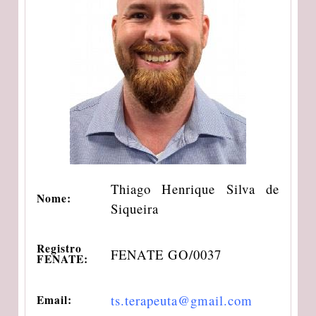
Thiago Henrique Silva de
Nome:
Siqueira
Registro
FENATE GO/0037
FENATE:
ts.terapeuta@gmail.com
Email: