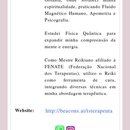
espiritualidade, praticando Fluido
Magnético Humano, Apometria e
Psicografia.
Estudei Física Quântica para
expandir minha compreensão da
mente e energia.
Como Mestre Reikiano afiliado à
FENATE (Federação Nacional
dos Terapeutas), utilizo o Reiki
como ferramenta de cura,
integrando diversas técnicas em
minha abordagem terapêutica.
http://beacons.ai/tsterapeuta
Website: