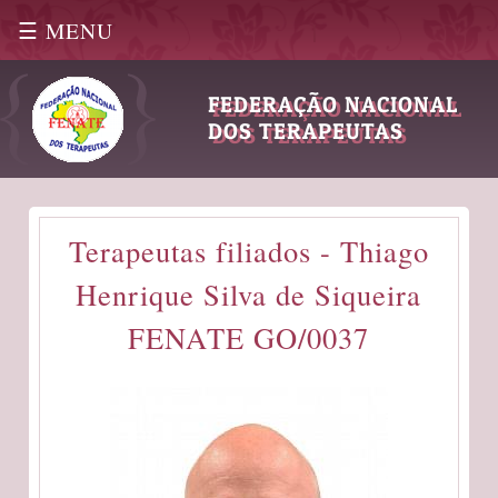
☰ MENU
|
FEDERAÇÃO NACIONAL
DOS TERAPEUTAS
Terapeutas filiados - Thiago
Henrique Silva de Siqueira
FENATE GO/0037