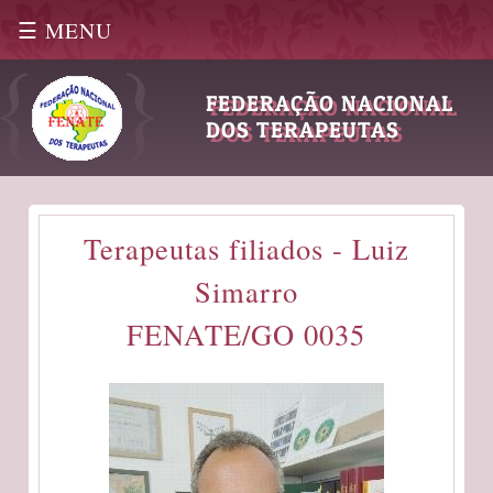
☰ MENU
|
FEDERAÇÃO NACIONAL
DOS TERAPEUTAS
Terapeutas filiados - Luiz
Simarro
FENATE/GO 0035