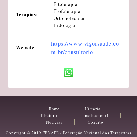
- Fitoterapia
- Trofoterapia
Terapias:
- Ortomolecular
- Iridologia
https://www.vigorsaude.co
Website:
m.br/consultorio
Home
História
Diretoria
Institucional
Notícias
Contato
Copyright © 2019 FENATE - Federação Nacional dos Terapeutas