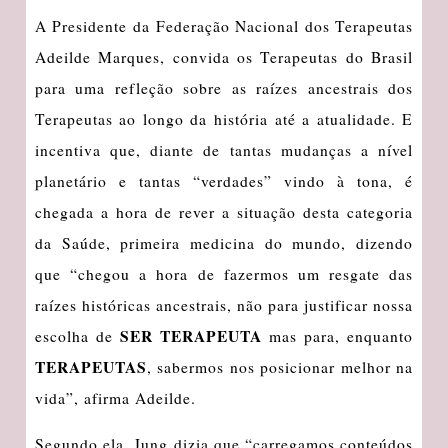
A Presidente da Federação Nacional dos Terapeutas
Adeilde Marques, convida os Terapeutas do Brasil
para uma refleção sobre as raízes ancestrais dos
Terapeutas ao longo da história até a atualidade. E
incentiva que, diante de tantas mudanças a nível
planetário e tantas “verdades” vindo à tona, é
chegada a hora de rever a situação desta categoria
da Saúde, primeira medicina do mundo, dizendo
que “chegou a hora de fazermos um resgate das
raízes históricas ancestrais, não para justificar nossa
SER TERAPEUTA
escolha de
mas para, enquanto
TERAPEUTAS
, sabermos nos posicionar melhor na
vida”, afirma Adeilde.
Segundo ela, Jung dizia que “carregamos conteúdos