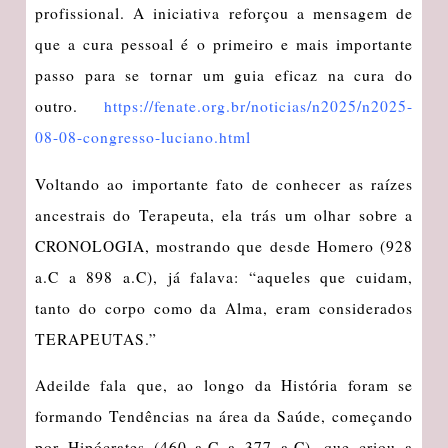
profissional. A iniciativa reforçou a mensagem de
que a cura pessoal é o primeiro e mais importante
passo para se tornar um guia eficaz na cura do
outro.
https://fenate.org.br/noticias/n2025/n2025-
08-08-congresso-luciano.html
Voltando ao importante fato de conhecer as raízes
ancestrais do Terapeuta, ela trás um olhar sobre a
CRONOLOGIA, mostrando que desde Homero (928
a.C a 898 a.C), já falava: “aqueles que cuidam,
tanto do corpo como da Alma, eram considerados
TERAPEUTAS.”
Adeilde fala que, ao longo da História foram se
formando Tendências na área da Saúde, começando
por Hipócrates (460 a.C a 377 a.C), que criou a