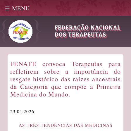
☰ MENU
|
FEDERAÇÃO NACIONAL
DOS TERAPEUTAS
FENATE convoca Terapeutas para
refletirem sobre a importância do
resgate histórico das raízes ancestrais
da Categoria que compõe a Primeira
Medicina do Mundo.
23.04.2026
AS TRÊS TENDÊNCIAS DAS MEDICINAS