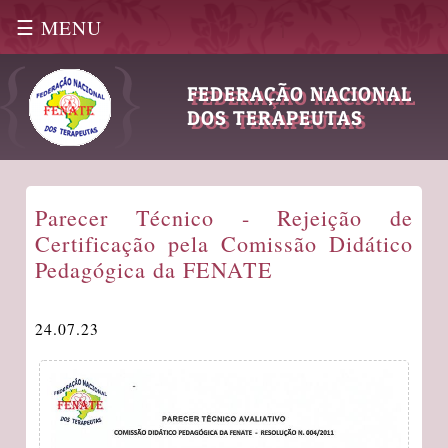
☰ MENU
|
FEDERAÇÃO NACIONAL
DOS TERAPEUTAS
Parecer Técnico - Rejeição de
Certificação pela Comissão Didático
Pedagógica da FENATE
24.07.23